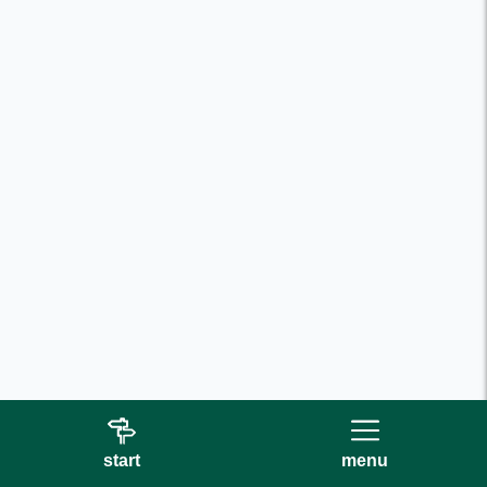
start
menu