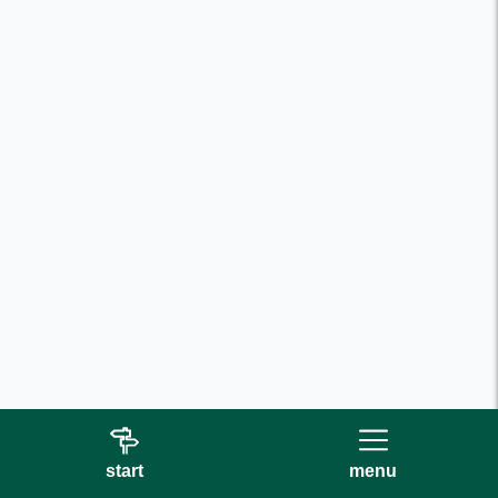
start
menu