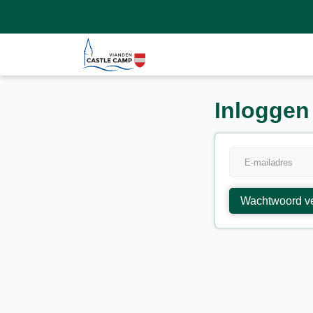
Inloggen
Wachtwoord v